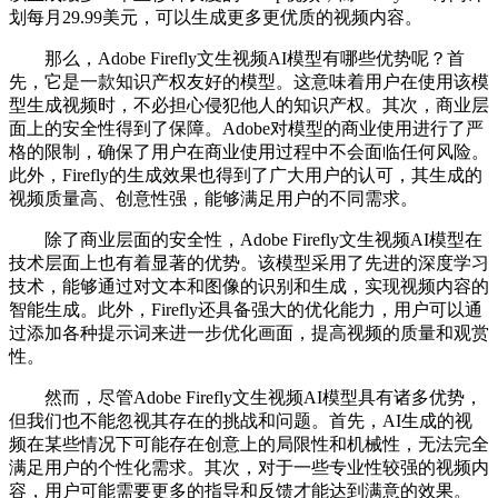
划每月29.99美元，可以生成更多更优质的视频内容。
那么，Adobe Firefly文生视频AI模型有哪些优势呢？首
先，它是一款知识产权友好的模型。这意味着用户在使用该模
型生成视频时，不必担心侵犯他人的知识产权。其次，商业层
面上的安全性得到了保障。Adobe对模型的商业使用进行了严
格的限制，确保了用户在商业使用过程中不会面临任何风险。
此外，Firefly的生成效果也得到了广大用户的认可，其生成的
视频质量高、创意性强，能够满足用户的不同需求。
除了商业层面的安全性，Adobe Firefly文生视频AI模型在
技术层面上也有着显著的优势。该模型采用了先进的深度学习
技术，能够通过对文本和图像的识别和生成，实现视频内容的
智能生成。此外，Firefly还具备强大的优化能力，用户可以通
过添加各种提示词来进一步优化画面，提高视频的质量和观赏
性。
然而，尽管Adobe Firefly文生视频AI模型具有诸多优势，
但我们也不能忽视其存在的挑战和问题。首先，AI生成的视
频在某些情况下可能存在创意上的局限性和机械性，无法完全
满足用户的个性化需求。其次，对于一些专业性较强的视频内
容，用户可能需要更多的指导和反馈才能达到满意的效果。