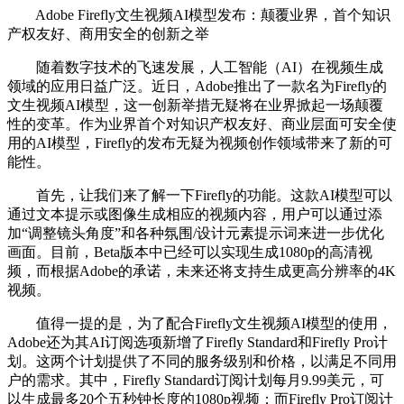
Adobe Firefly文生视频AI模型发布：颠覆业界，首个知识
产权友好、商用安全的创新之举
随着数字技术的飞速发展，人工智能（AI）在视频生成
领域的应用日益广泛。近日，Adobe推出了一款名为Firefly的
文生视频AI模型，这一创新举措无疑将在业界掀起一场颠覆
性的变革。作为业界首个对知识产权友好、商业层面可安全使
用的AI模型，Firefly的发布无疑为视频创作领域带来了新的可
能性。
首先，让我们来了解一下Firefly的功能。这款AI模型可以
通过文本提示或图像生成相应的视频内容，用户可以通过添
加“调整镜头角度”和各种氛围/设计元素提示词来进一步优化
画面。目前，Beta版本中已经可以实现生成1080p的高清视
频，而根据Adobe的承诺，未来还将支持生成更高分辨率的4K
视频。
值得一提的是，为了配合Firefly文生视频AI模型的使用，
Adobe还为其AI订阅选项新增了Firefly Standard和Firefly Pro计
划。这两个计划提供了不同的服务级别和价格，以满足不同用
户的需求。其中，Firefly Standard订阅计划每月9.99美元，可
以生成最多20个五秒钟长度的1080p视频；而Firefly Pro订阅计