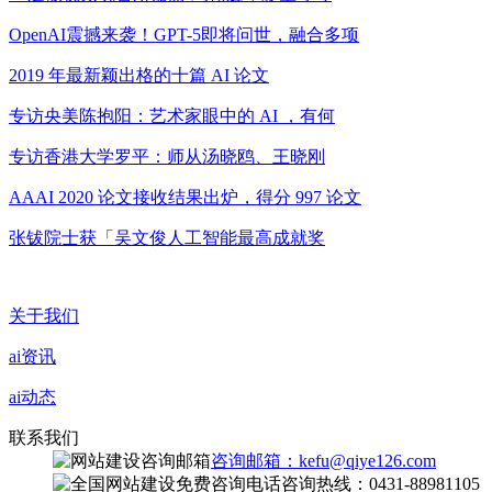
OpenAI震撼来袭！GPT-5即将问世，融合多项
2019 年最新颖出格的十篇 AI 论文
专访央美陈抱阳：艺术家眼中的 AI ，有何
专访香港大学罗平：师从汤晓鸥、王晓刚
AAAI 2020 论文接收结果出炉，得分 997 论文
张钹院士获「吴文俊人工智能最高成就奖
关于我们
ai资讯
ai动态
联系我们
咨询邮箱：kefu@qiye126.com
咨询热线：0431-88981105