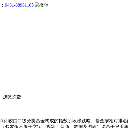
线：
0431-88981105
网 浏览次数:
计较由二级分类基金构成的指数阶段涨跌幅。基金按相对排名
息（包罗但不限于文字、视频、音频、数据及图表）均基于息采集