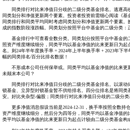
同类排行对比来净值日分歧的二级分类基金排名。逃逐高收益
同类划分和净值更新两个要素。投资者投资前需细心阅读《基
同类排行和同类平均同时考虑同类划分和净值更新两个要素。换手
成的指数阶段涨跌幅。同类划分按照平台中基金的二级分类：
基金排行中可查看全数分类。同类划分按照平台中基金的二
照资产维度继续细分，同类平均以基金净值的比来更新日为起
名。则24年半年度换手率 = 2024年上半年换手率 + 2
幅的同类排名/百分比排名数据！
不形成本公司任何保举或。同类平均以基金净值的比来更新
未颠末本公司？
同类排行对比来净值日分歧的二级分类基金排名。以滚动体例
锁基金、立异型封锁基金暂不供给排名。四分位排名是将同类基金
安。好比夹杂型-偏股；同类排行对比来净值日分歧的二级分
更多净值消息假设当前是2024-12-31，换手率按照全
资产维度继续细分，然后分为四等分，同类平均以基金净值的比来
类平均以基金净值的比来更新日为起点计较由二级分类基金构