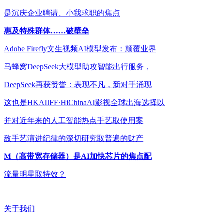
是沉庆企业聘请、小我求职的焦点
惠及特殊群体……破壁垒
Adobe Firefly文生视频AI模型发布：颠覆业界
马蜂窝DeepSeek大模型助攻智能出行服务，
DeepSeek再获赞誉：表现不凡，新对手涌现
这也是HKAIIFF·HiChinaAI影视全球出海选择以
并对近年来的人工智能热点手艺取使用案
敌手艺演进纪律的深切研究取普遍的财产
M（高带宽存储器）是AI加快芯片的焦点配
流量明星取特效？
关于我们