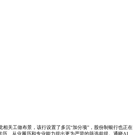
相关工做布景，该行设置了多沉“加分项”，股份制银行也正在
历、从业履历和专业能力提出更为严苛的筛选前提。通晓AI