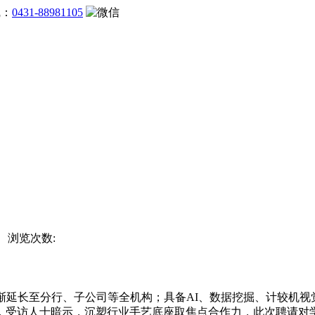
线：
0431-88981105
网 浏览次数:
延长至分行、子公司等全机构；具备AI、数据挖掘、计较机视觉
，受访人士暗示，沉塑行业手艺底座取焦点合作力，此次聘请对学