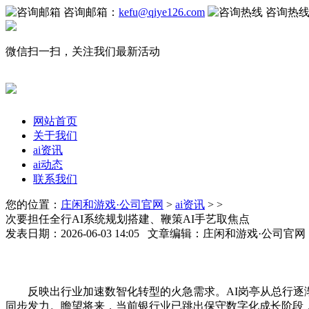
咨询邮箱：
kefu@qiye126.com
咨询热
微信扫一扫，关注我们最新活动
网站首页
关于我们
ai资讯
ai动态
联系我们
您的位置：
庄闲和游戏·公司官网
>
ai资讯
> >
次要担任全行AI系统规划搭建、鞭策AI手艺取焦点
发表日期：2026-06-03 14:05 文章编辑：庄闲和游戏·公司官
反映出行业加速数智化转型的火急需求。AI岗亭从总行逐渐
同步发力。瞻望将来，当前银行业已跳出保守数字化成长阶段