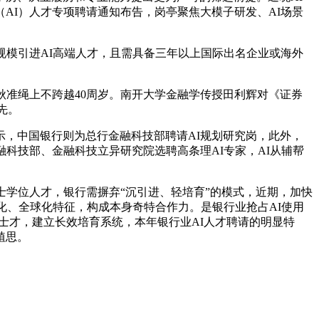
AI）人才专项聘请通知布告，岗亭聚焦大模子研发、AI场景
模引进AI高端人才，且需具备三年以上国际出名企业或海外
准绳上不跨越40周岁。南开大学金融学传授田利辉对《证券
先。
，中国银行则为总行金融科技部聘请AI规划研究岗，此外，
科技部、金融科技立异研究院选聘高条理AI专家，AI从辅帮
学位人才，银行需摒弃“沉引进、轻培育”的模式，近期，加快
化、全球化特征，构成本身奇特合作力。是银行业抢占AI使用
士才，建立长效培育系统，本年银行业AI人才聘请的明显特
植思。