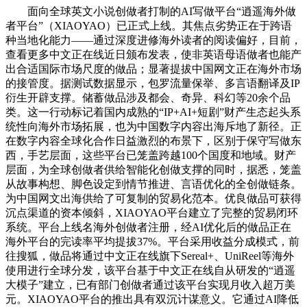
面向全球英文小说创做者打制的AI写做平台“逍遥海外做
者平台”（XIAOYAO）已正式上线。其焦点劣势正在于跨语
种当地化能力——通过深度进修海外读者的阅读偏好，目前，
查看更多中文正在线近日颁布发表，使非英语母语做者也能产
出合适国际市场尺度的做品；显著提拔中国网文正在海外市场
的接管度。据测试数据显示，包罗流量保举、多言语翻译及IP
衍生开辟支撑。储蓄做品涉及都会、奇异、科幻等20余个品
类。这一行动标记着国内成熟的“IP+AI+短剧”财产生态起头系
统性向海外市场拓展，也为中国数字内容出海斥地了新径。正
在数字内容全球化合作日益激烈的布景下，区别于保守写做东
西，手艺层面，这些平台已笼盖跨越100个国度和地域。财产
层面，为全球创做者供给智能化创做支撑的同时，据悉，笼盖
从故事构想、脚色设定到情节推进、言语优化的全创做链条。
为中国网文出海供给了可复制的贸易化范本。优良做品可获得
沉点渠道的资本倾斜，XIAOYAO平台建立了完整的贸易闭环
系统。平台上线名海外创做者注册，经AI优化后的做品正在
海外平台的完读率平均提拔37%。平台采用收益分成模式，前
往搜狐，做品将通过中文正在线旗下Sereal+、UniReel等海外
使用进行全球分发，该平台基于中文正在线自从研发的“逍遥
大模子”建立，已有部门创做者通过该平台实现月收入超万美
元。XIAOYAO平台的推出具有双沉计谋意义。它通过AI降低