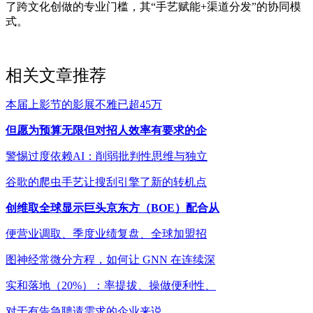
了跨文化创做的专业门槛，其“手艺赋能+渠道分发”的协同模
式。
相关文章推荐
本届上影节的影展不雅已超45万
但愿为预算无限但对招人效率有要求的企
警惕过度依赖AI：削弱批判性思维与独立
谷歌的爬虫手艺让搜刮引擎了新的转机点
创维取全球显示巨头京东方（BOE）配合从
便营业调取、季度业绩复盘、全球加盟招
图神经常微分方程，如何让 GNN 在连续深
实和落地（20%）：率提拔、操做便利性、
对于有告急聘请需求的企业来说