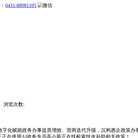
线：
0431-88981105
网 浏览次数:
字化赋能政务办事提质增效、营商迭代升级，沉构惠企政策办事
正正在使用AI政务专员高小新正在线检索技改补助相关政策！