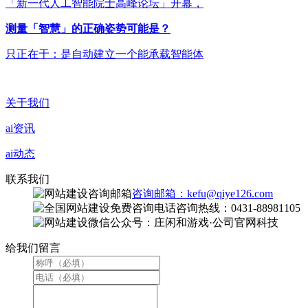
「新一代人工智能院士高峰论坛」开幕，
测量「智慧」的正确姿势可能是？
只正在于：是自动建立一个能承载智能体
关于我们
ai资讯
ai动态
联系我们
咨询邮箱：kefu@qiye126.com
咨询热线：0431-88981105
微信公众号：庄闲和游戏·公司官网科技
给我们留言