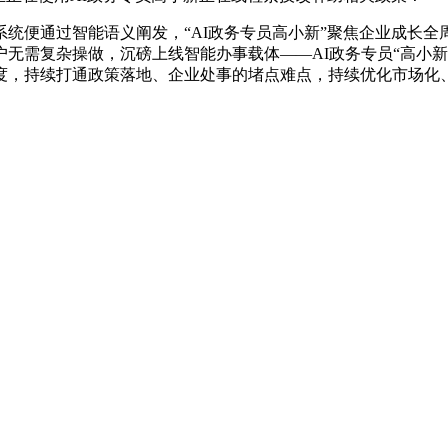
便通过智能语义阐发，“AI政务专员高小新”聚焦企业成长全
无需复杂操做，沉磅上线智能办事载体——AI政务专员“高小
度，持续打通政策落地、企业处事的堵点难点，持续优化市场化