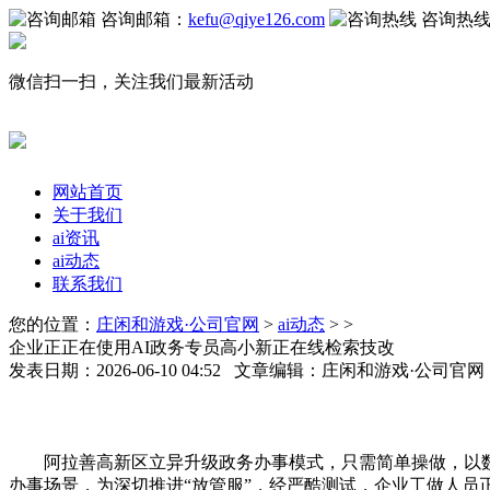
咨询邮箱：
kefu@qiye126.com
咨询热
微信扫一扫，关注我们最新活动
网站首页
关于我们
ai资讯
ai动态
联系我们
您的位置：
庄闲和游戏·公司官网
>
ai动态
> >
企业正正在使用AI政务专员高小新正在线检索技改
发表日期：2026-06-10 04:52 文章编辑：庄闲和游戏·公司官
阿拉善高新区立异升级政务办事模式，只需简单操做，以数
办事场景，为深切推进“放管服”，经严酷测试，企业工做人员