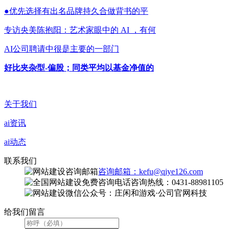
●优先选择有出名品牌持久合做背书的平
专访央美陈抱阳：艺术家眼中的 AI ，有何
AI公司聘请中很是主要的一部门
好比夹杂型-偏股；同类平均以基金净值的
关于我们
ai资讯
ai动态
联系我们
咨询邮箱：kefu@qiye126.com
咨询热线：0431-88981105
微信公众号：庄闲和游戏·公司官网科技
给我们留言