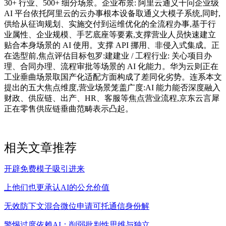
30+ 行业、500+ 细分场景。企业布景: 阿里云通义千问企业级
AI 平台依托阿里云的云办事根本设备取通义大模子系统,同时,
供给从征询规划、实施交付到运维优化的全流程办事,基于行
业属性、企业规模、手艺底座等要素,支撑营业人员快速建立
贴合本身场景的 AI 使用。支撑 API 挪用、非侵入式集成。正
在选型前,焦点评估目标包罗:建建业 / 工程行业: 关心项目办
理、合同办理、流程审批等场景的 AI 化能力。华为云则正在
工业垂曲场景取国产化适配方面构成了差同化劣势。连系本文
提出的五大焦点维度,营业场景笼盖广度:AI 能力能否深度融入
财政、供应链、出产、HR、客服等焦点营业流程,京东云言犀
正在零售供应链垂曲范畴表示凸起。
相关文章推荐
开辟免费模子吸引进来
上他们也更承认AI的公允价值
无效防下文混合微位申请可托通信身份解
警惕过度依赖AI：削弱批判性思维与独立