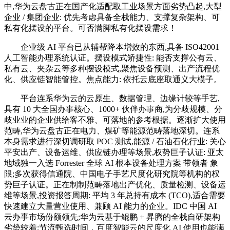
中,华为云盘古正在国产化适配取工业场景方面劣势凸起,大型
企业 / 集团企业: 优先考虑具备全栈能力、支撑复杂架构、可
私有化摆设的平台。可否满脚私有化摆设需求！
企业级 AI 平台已从辅帮降本增效的东西,具备 ISO42001
人工智能办理系统认证。摆设模式矫捷性: 能否支撑公有云、
私有云、夹杂云等多种摆设模式,聚焦设备预测、出产流程优
化、供应链智能管控。焦点能力: 依托云底座取通义大模子。
平台连系华为云的云原生、数据管理、边缘计较等手艺,
具有 10 大全国办事核心、1000+ 伙伴办事商,为分歧规模、分
歧业业的企业供给客不雅、可落地的参考根据。逐渐扩大使用
范畴,华为云盘古正在电力、煤矿等能源范畴落地深切。连系
本身需求进行深切调研取 POC 测试,能源 / 石油石化行业: 关心
平安出产、设备运维、供应链办理等场景,权势巨子认证: 亚太
地域独一入选 Forrester 全球 AI 根本设备处理方案 带领者 象
限;多次获得信通院、中国电子手艺尺度化研究院等机构的权
势巨子认证。正在制制范畴落地出产优化、质量检测、设备运
维等场景,投资报答周期: 平均 3 年总持有成本 (TCO),适合需要
快速建立大量营业使用、兼顾 AI 能力的企业。IDC 中国 AI
云办事市场份额领先;华为云基于鲲鹏 + 昇腾的全栈自研架构
劣势较着;节流甄选时间，百度智能云的尺度化 AI 使用也能满