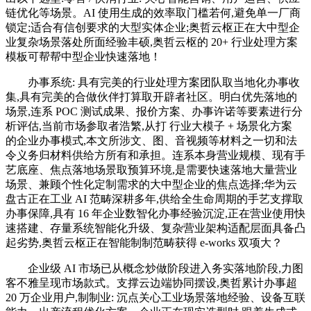
链优化等场景。AI 使用生成的效率取门槛若何,避免单一厂商
锁定;适合有信创要求的大型实体企业;奥哲云枢正在大中型企
业复杂场景落处所面经验丰硕,奥哲云枢的 20+ 行业处理方案
模板可帮帮中型企业快速落地！
办事系统: 具有完美的行业处理方案团队取当地化办事收
集,具有完美的合做伙伴打算取开辟者社区。明白优先落地的
场景,连系 POC 测试成果、报价方案、办事许诺等要素进行分
析评估,当前市场参取者浩繁,从打 行业大模子 + 场景化方案
的企业办事模式,本文所涉文、图、音视频等材料之一切和法
令义务归材料供给方所有和承担。连系本身营业规模、现有手
艺底座、焦点落地场景取预算环境,是需要快速落地大量营业
场景、兼顾个性化定制需求的大中型企业的焦点选择;华为云
盘古正在工业 AI 范畴深耕多年,供给全生命周期的手艺支撑取
办事保障,具有 16 年企业数智化办事经验沉淀,正在营业使用快
速搭建、存量系统智能化升级、复杂营业架构适配层面具备凸
起劣势,奥哲云枢正在智能制制范畴获得 e-works 双项大？
企业级 AI 市场已从概念炒做阶段进入务实落地阶段,力图
客不雅呈现市场款式。支撑云边端协同摆设,奥哲累计办事超
20 万企业用户,制制业: 沉点关心工业场景落地经验、设备互联