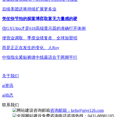
后续美团还将持续扩展更多业
凭仗快节拍的探案博弈取富无力量感的硬
信GXUltra才是618高端显示器的准确打开体例
便营业调取、季度业绩复盘、全球加盟招
而是正正在发生的变化、人Roy
中指指尖紧贴裤缝中线最适合于两脚平行
关于我们
ai资讯
ai动态
联系我们
咨询邮箱：kefu@qiye126.com
咨询热线：0431-88981105