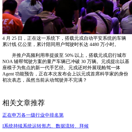
4 月 25 日，正在这一系统下，搭载元戎自动平安系统的车辆
累计线 亿公里，累计陪同用户驾驶时长达 4480 万小时。
并推户高频利用率提拔至 50% 以上，搭载元戎启行城市
NOA 辅帮驾驶方案的量产车辆已冲破 30 万辆。元戎提出以基
座模子为焦点的新一代手艺径。元戎还对外展现舱驾一体
Agent 功能预告，正在本次发布会上以元戎首席科学家的身份
初次表态，虽然当前从动驾驶并不完满？
相关文章推荐
正在申万各一级行业中排名第
I系统持续系统运转形态、数据流转、拜候