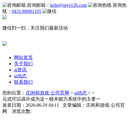
咨询邮箱：
kefu@qiye126.com
咨询热
线：
0431-88981105
微信扫一扫，关注我们最新活动
网站首页
关于我们
ai资讯
ai动态
联系我们
您的位置：
庄闲和游戏·公司官网
>
ai动态
> >
元戎可以或许成为这一根本能力系统中的主要一
发表日期：2026-06-29 04:11 文章编辑：庄闲和游戏·公司官
网 浏览次数: